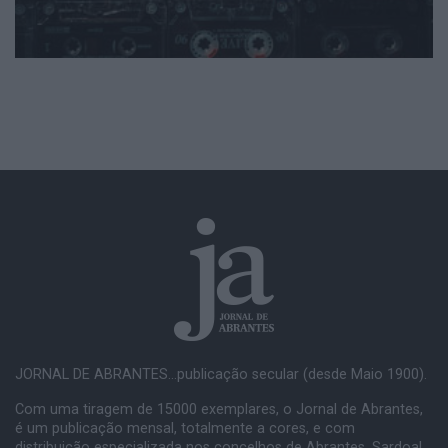
JORNAL DE ABRANTES...publicação secular (desde Maio 1900).
Com uma tiragem de 15000 exemplares, o Jornal de Abrantes,
é um publicação mensal, totalmente a cores, e com
distribuição especializada nos concelhos de Abrantes, Sardoal,