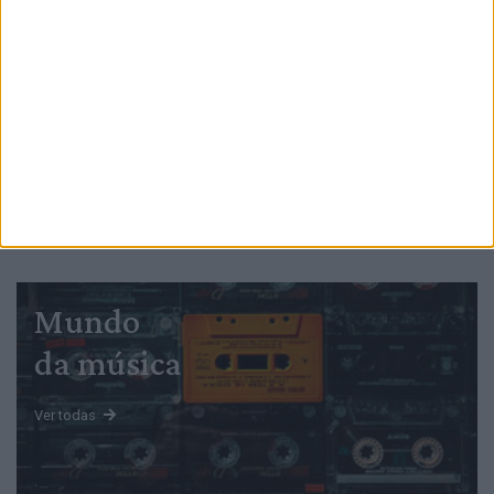
PUB
Mundo
da música
Ver todas