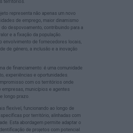
 territórios.
jeto representa não apenas um novo
nidades de emprego, maior dinamismo
 do despovoamento, contribuindo para a
alor e a fixação da população.
o envolvimento de fornecedores locais,
e de género, a inclusão e a inovação
ama de financiamento: é uma comunidade
, experiências e oportunidades.
compromisso com os territórios onde
e empresas, municípios e agentes
de longo prazo.
s flexível, funcionando ao longo de
ecíficas por território, alinhadas com
dade. Esta abordagem permite adaptar o
dentificação de projetos com potencial