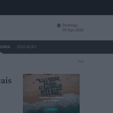
Domingo,
09
Ago
2026
NOMIA
EDUCAÇÃO
PUB
ais