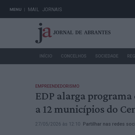
MAIL
JORNAIS
MENU
INÍCIO
CONCELHOS
SOCIEDADE
REG
EMPREENDEDORISMO
EDP alarga programa 
a 12 municípios do Cen
27/05/2026 às 12:10
Partilhar nas redes soci