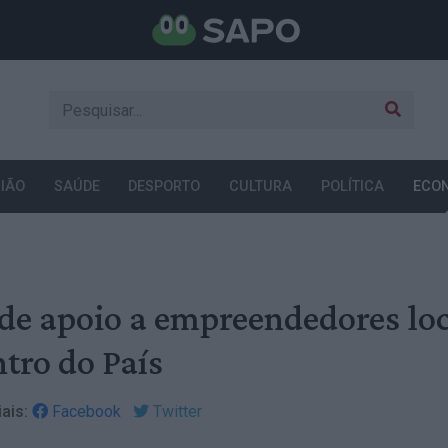
IÃO
SAÚDE
DESPORTO
CULTURA
POLÍTICA
ECO
de apoio a empreendedores loc
tro do País
ais:
Facebook
Twitter