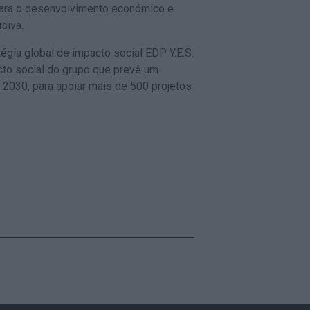
 para o desenvolvimento económico e
siva.
gia global de impacto social EDP Y.E.S.
cto social do grupo que prevê um
 2030, para apoiar mais de 500 projetos