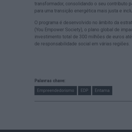
transformador, consolidando o seu contributo
para uma transição energética mais justa e inclu
O programa é desenvolvido no âmbito da estraté
(You Empower Society), o plano global de impa
investimento total de 300 milhões de euros até
de responsabilidade social em várias regiões.
Palavras chave:
Empreendedorismo
EDP
Entama