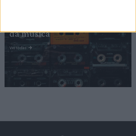
Mundo
da música
Ver todas