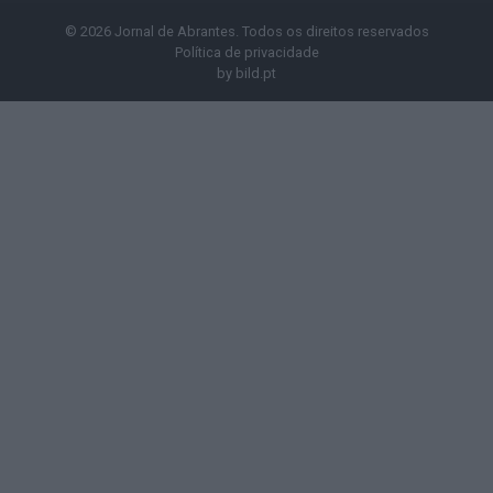
© 2026 Jornal de Abrantes. Todos os direitos reservados
Política de privacidade
by
bild.pt