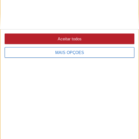
Aceitar todos
MAIS OPÇÕES
PUB