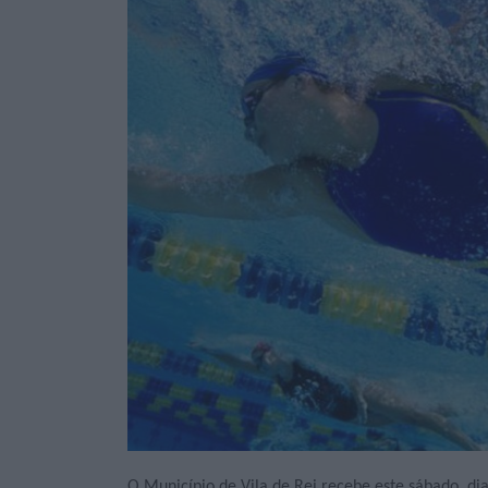
O Município de Vila de Rei recebe este sábado, di