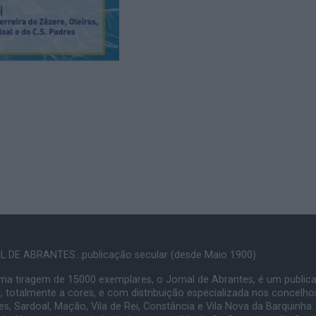
 DE ABRANTES...publicação secular (desde Maio 1900).
a tiragem de 15000 exemplares, o Jornal de Abrantes, é um public
, totalmente a cores, e com distribuição especializada nos concelho
s, Sardoal, Mação, Vila de Rei, Constância e Vila Nova da Barquinha.