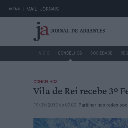
MAIL
JORNAIS
MENU
INÍCIO
CONCELHOS
SOCIEDADE
REG
CONCELHOS
Vila de Rei recebe 3º 
19/05/2017 às 00:00
Partilhar nas redes soci