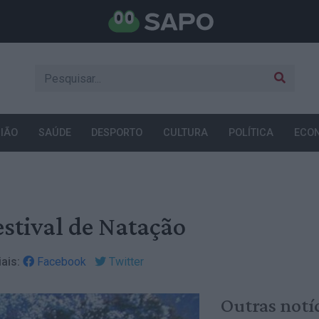
IÃO
SAÚDE
DESPORTO
CULTURA
POLÍTICA
ECO
Festival de Natação
ais:
Facebook
Twitter
Outras notí