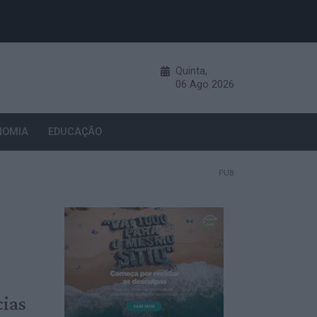
Quinta,
06
Ago
2026
NOMIA
EDUCAÇÃO
PUB
cias