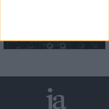
da música
Ver todas