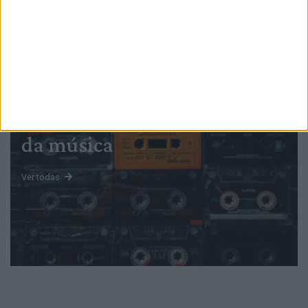
PUB
Mundo
da música
Ver todas