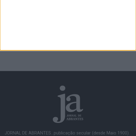
JORNAL DE ABRANTES...publicação secular (desde Maio 1900).