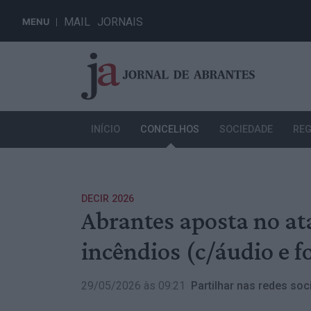
MAIL
JORNAIS
MENU
INÍCIO
CONCELHOS
SOCIEDADE
REG
DECIR 2026
Abrantes aposta no at
incêndios (c/áudio e f
29/05/2026 às 09:21
Partilhar nas redes soci