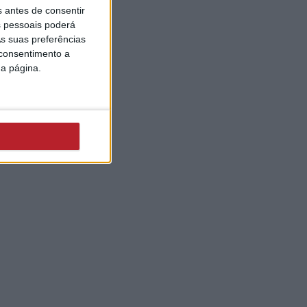
s antes de consentir
 pessoais poderá
s suas preferências
 consentimento a
da página.