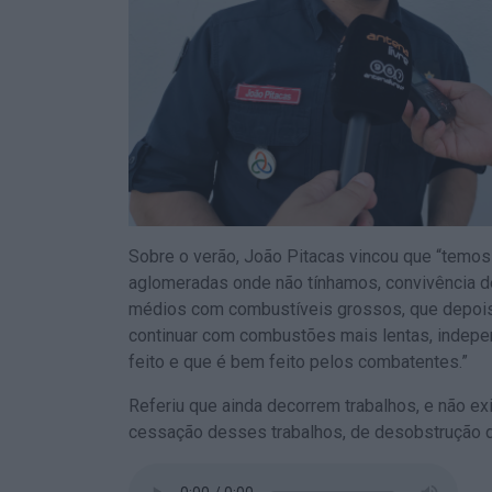
Sobre o verão, João Pitacas vincou que “temo
aglomeradas onde não tínhamos, convivência d
médios com combustíveis grossos, que depoi
continuar com combustões mais lentas, indepe
feito e que é bem feito pelos combatentes.”
Referiu que ainda decorrem trabalhos, e não e
cessação desses trabalhos, de desobstrução da 