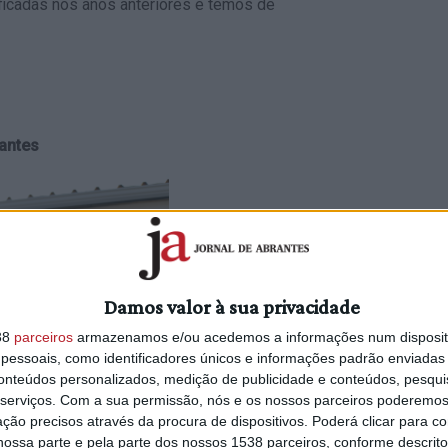
icadas nos anos anteriores e temos de
antes
Damos valor à sua privacidade
38
parceiros
armazenamos e/ou acedemos a informações num dispositi
essoais, como identificadores únicos e informações padrão enviadas 
conteúdos personalizados, medição de publicidade e conteúdos, pesqui
serviços.
Com a sua permissão, nós e os nossos parceiros poderemos 
ção precisos através da procura de dispositivos. Poderá clicar para co
ossa parte e pela parte dos nossos 1538 parceiros, conforme descrit