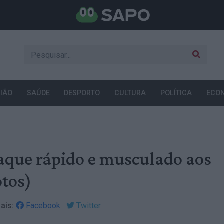
IÃO
SAÚDE
DESPORTO
CULTURA
POLÍTICA
ECO
aque rápido e musculado aos
otos)
ais:
Facebook
Twitter