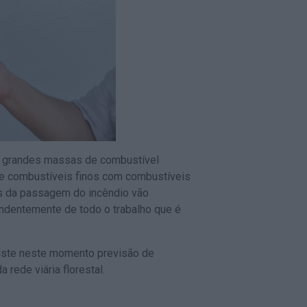
s grandes massas de combustível
e combustíveis finos com combustíveis
s da passagem do incêndio vão
ndentemente de todo o trabalho que é
xiste neste momento previsão de
rede viária florestal.