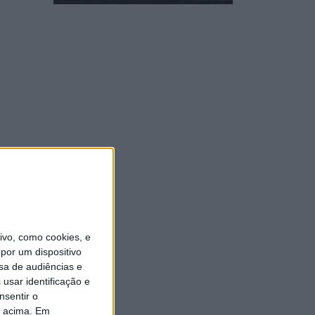
vo, como cookies, e
por um dispositivo
sa de audiências e
usar identificação e
nsentir o
o acima. Em