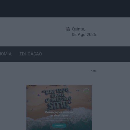
Quinta,
06
Ago
2026
NOMIA
EDUCAÇÃO
PUB