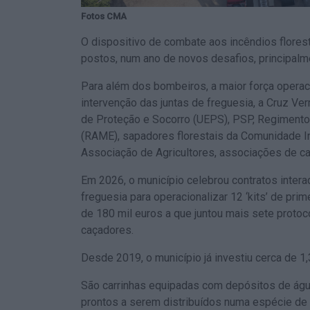
Fotos CMA
O dispositivo de combate aos incêndios florest
postos, num ano de novos desafios, principalmen
Para além dos bombeiros, a maior força operacio
intervenção das juntas de freguesia, a Cruz V
de Proteção e Socorro (UEPS), PSP, Regimento
(RAME), sapadores florestais da Comunidade In
Associação de Agricultores, associações de caç
Em 2026, o município celebrou contratos intera
freguesia para operacionalizar 12 ‘kits’ de prim
de 180 mil euros a que juntou mais sete proto
caçadores.
Desde 2019, o município já investiu cerca de 1
São carrinhas equipadas com depósitos de água
prontos a serem distribuídos numa espécie de 