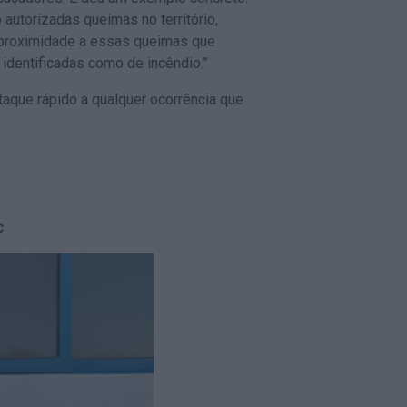
autorizadas queimas no território,
proximidade a essas queimas que
identificadas como de incêndio.”
taque rápido a qualquer ocorrência que
C