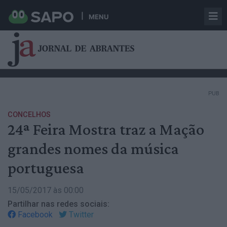
MENU
PUB
CONCELHOS
24ª Feira Mostra traz a Mação
grandes nomes da música
portuguesa
15/05/2017 às 00:00
Partilhar nas redes sociais:
Facebook
Twitter