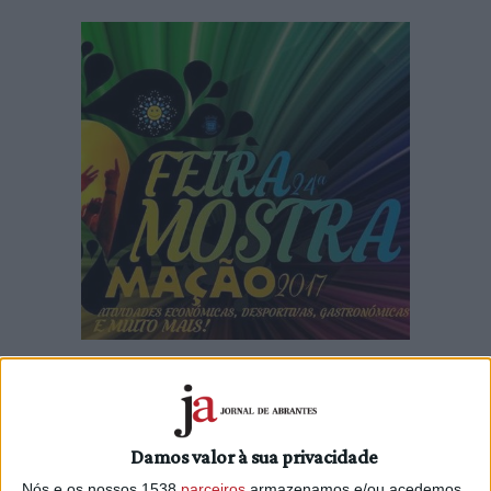
O concelho de Mação vai receber a 24ª Feira Mostra, de 28 de
junho a 2 de julho de 2017.
O programa da Feira integra espetáculos musicais, exposições,
Damos valor à sua privacidade
gastronomia, feira do livro e atividades desportivas.
Nós e os nossos 1538
parceiros
armazenamos e/ou acedemos